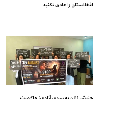
افغانستان را عادی نکنید
جنبش زنان به سوی آزادی: حاکمیت
طالبان مشروعیت مردمی ندارد