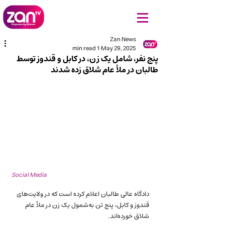
Zan News
1 min read
May 29, 2025
پنج نفر، شامل یک زن، در کابل و قندوز توسط
طالبان در ملأ عام شلاق زده شدند
Social Media
دادگاه عالی طالبان اعلام کرده است که در ولایت‌های 
قندوز و کابل، پنج تن به‌شمول یک زن در ملأ عام 
شلاق خورده‌اند.