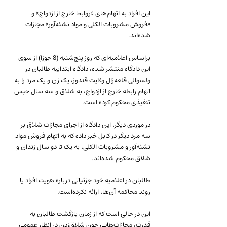
این افراد به اتهام‌های «روابط خارج از ازدواج» و 
«فروش مشروبات الکلی و مواد نشئه‌آور» مجازات 
شده‌اند.
براساس اعلامیه‌ای که روز پنج‌شنبه (8 جوزا) از سوی 
این دادگاه منتشر شده، دادگاه ابتداییه طالبان در 
ولسوالی قلعه‌زال ولایت قندوز، یک زن و یک مرد را به 
اتهام رابطه خارج از ازدواج، به شلاق و سه سال حبس 
تنفیذی محکوم کرده است.
در موردی دیگر، این دادگاه از اجرای مجازات شلاق بر 
سه مرد دیگر در کابل خبر داده که به اتهام فروش مواد 
نشئه‌آور و مشروبات الکلی، به یک تا دو سال زندان و 
شلاق محکوم شده‌اند.
طالبان در اعلامیه خود جزئیاتی درباره هویت افراد یا 
روند محاکمه آن‌ها، ارائه نکرده‌است.
این در حالی است که از زمان بازگشت طالبان به 
قدرت، مجازات‌هایی چون شلاق‌زدن در انظار عمومی 