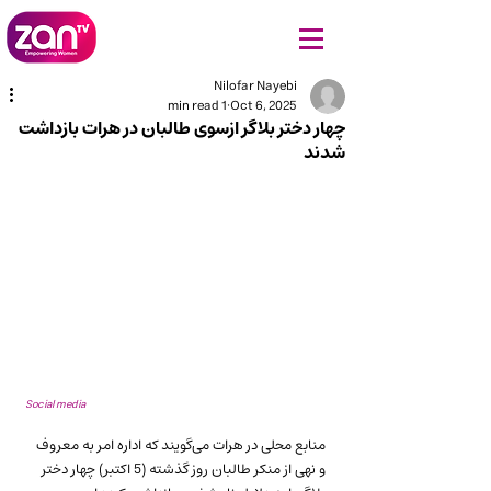
Nilofar Nayebi
1 min read
Oct 6, 2025
چهار دختر بلاگر ازسوی طالبان در هرات بازداشت
شدند
Social media
منابع محلی در هرات می‌گویند که اداره امر به معروف 
و نهی از منکر طالبان روز گذشته (5 اکتبر) چهار دختر 