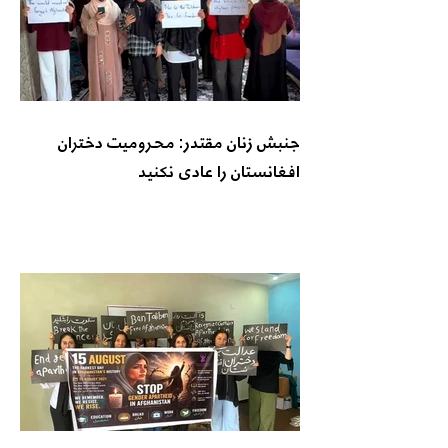
جنبش زنان مقتدر: محرومیت دختران
افغانستان را عادی نکنید