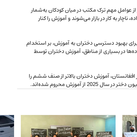
در گزارش یونیسف آمده است که فقر اقتصادی نیز از عوامل مهم ترک مکتب در میان کودکان به‌شمار 
می‌رود. بسیاری از کودکان برای کمک به درآمد خانواده، ناچار به کار در بازار می‌شوند و آموزش را کنار 
برای بهبود دسترسی دختران به آموزش، بر استخدام 
معلمان زن تمرکز بیشتری داشته باشد؛ زیرا خانواده‌ها در بسیاری از مناطق، آموزش دختران توسط 
 افغانستان، آموزش دختران بالاتر از صنف ششم را 