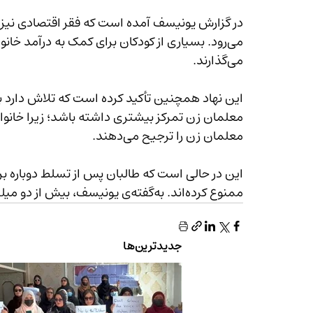
می‌گذارند.
این نهاد همچنین تأکید کرده است که تلاش دارد 
معلمان زن را ترجیح می‌دهند.
این در حالی است که طالبان پس از تسلط دوباره بر
ممنوع کرده‌اند. به‌گفته‌ی یونیسف، بیش از دو میلیون دختر در سال 2025 از آموزش محروم شده‌اند.
جدیدترین‌ها