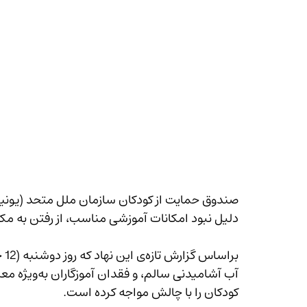
دلیل نبود امکانات آموزشی مناسب، از رفتن به 
کودکان را با چالش مواجه کرده است.