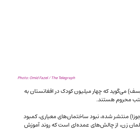
Photo: Omid Fazel / The Telegraph
صندوق حمایت از کودکان سازمان ملل متحد (یونیسف) می‌گوید که چهار میلیون کودک در افغانستان به 
مکتب محروم هستند.
براساس گزارش تازه‌ی این نهاد که روز دوشنبه (12 جوزا) منتشر شده، نبود ساختمان‌های معیاری، کمبود 
آب آشامیدنی سالم، و فقدان آموزگاران به‌ویژه معلمان زن، از چالش‌های عمده‌ای است که روند آموزش 