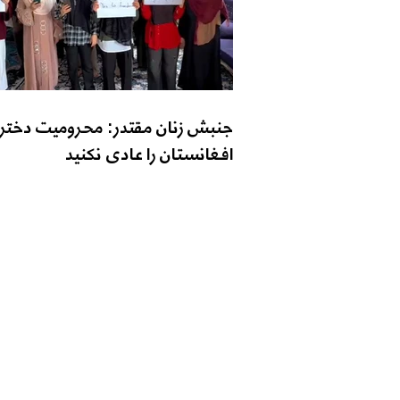
جنبش زنان مقتدر: محرومیت دختر
افغانستان را عادی نکنید
تماس با ما