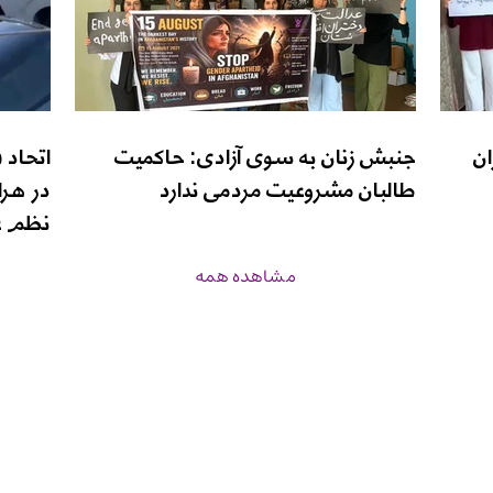
ان
جنبش زنان به سوی آزادی: حاکمیت
اتحاد 
طالبان مشروعیت مردمی ندارد
در هرا
نظم ع
مشاهده همه
زن‌نیوز
برنامه‌ها
درباره ما
صفحه اصلی