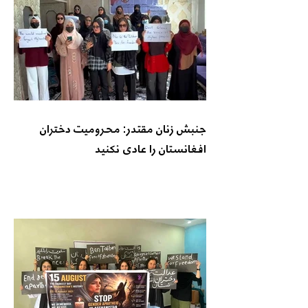
جنبش زنان مقتدر: محرومیت دختران
افغانستان را عادی نکنید