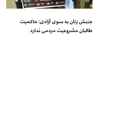
جنبش زنان به سوی آزادی: حاکمیت
طالبان مشروعیت مردمی ندارد
اتحاد فعالان حقوق بشر: بازداشت زنان در
هرات نه اجرای قانون است، نه تأمین