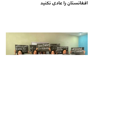
افغانستان را عادی نکنید
جنبش زنان به سوی آزادی: حاکمیت
طالبان مشروعیت مردمی ندارد