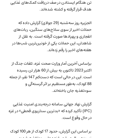
تن هنگام ایستادن در صف دریافت کمک‌های غذایی 
هدف قرار گرفته و کشته شده‌اند.
الجزیره روز سه‌شنبه (29 جولای) گزارش داده که 
حملات اخیر از سوی سلاح‌های سنگین، ربات‌های 
انفجاری و پهپادها صورت گرفته است. به نقل از 
شاهدان، این حملات یکی از خونین‌ترین شب‌ها در 
هفته‌های اخیر را رقم زده‌اند.
براساس آخرین آمار وزارت صحت غزه، تلفات جنگ از 
اکتبر 2023 تاکنون به بیش از 60 هزار تن رسیده 
است. این در حالی است که دست‌کم 147 نفر، از جمله 
88 کودک، به‌طور مستقیم بر اثر گرسنه‌گی و 
سوء‌تغذیه جان باخته‌اند.
گزارش نهاد جهانی سامانه‌ درجه‌بندی امنیت غذایی 
(IPC) تأکید کرده که «بدترین سناریوی قحطی» در غزه 
در حال وقوع است. 
بر اساس این گزارش، حدود 17 کودک از هر 100 کودک 