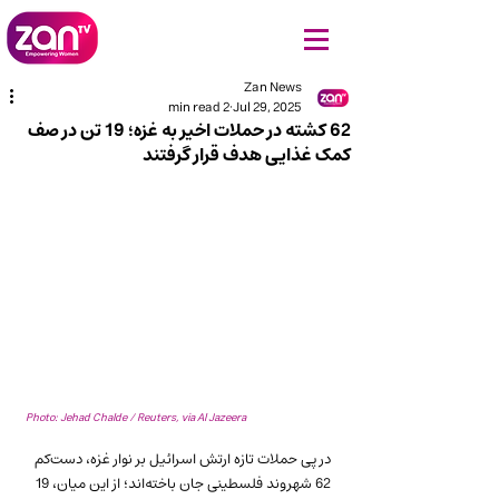
Zan News
2 min read
Jul 29, 2025
62 کشته در حملات اخیر به غزه؛ 19 تن در صف
کمک غذایی هدف قرار گرفتند
Photo: Jehad Chalde / Reuters, via Al Jazeera
در پی حملات تازه‌ ارتش اسرائیل بر نوار غزه، دست‌کم 
62 شهروند فلسطینی جان باخته‌اند؛ از این میان، 19 