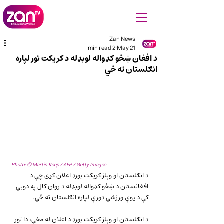
Zan News
2 min read
May 21
د افغان ښځو کډواله لوبډله د کریکت تور لپاره
انګلستان ته ځي
Photo: © Martin Keep / AFP / Getty Images
د انګلستان او وېلز کریکت بورډ اعلان کړی چې د 
افغانستان د ښځو کډواله لوبډله د روان کال په دوبي 
کې د یوې ورزشي دورې لپاره انګلستان ته ځي.
د انګلستان او وېلز کریکت بورډ د اعلان له مخې، دا تور 