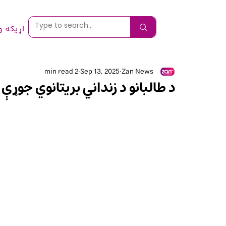
اړیکه 
2 min read
Sep 13, 2025
Zan News
د طالبانو د زنداني بریتانوي جو