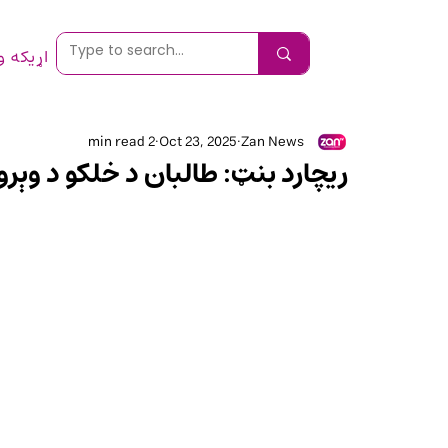
اړیکه 
2 min read
Oct 23, 2025
Zan News
ريچارد بنټ: طالبان د خلکو د وېرول