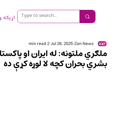
اړیکه 
2 min read
Jul 28, 2025
Zan News
ملګري ملتونه: له ایران او پاکستا
بشري بحران کچه لا لوړه کړې ده