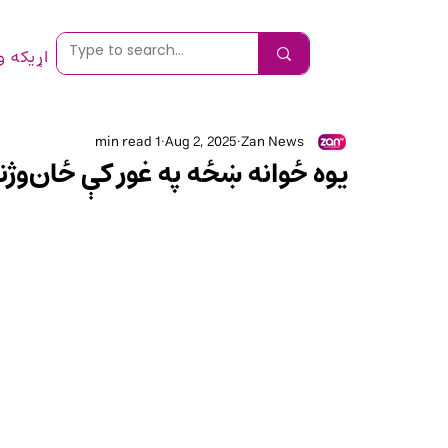
اړیکه 
1 min read
Aug 2, 2025
Zan News
یوه ځوانه ښځه په غور کې ځان‌وژن